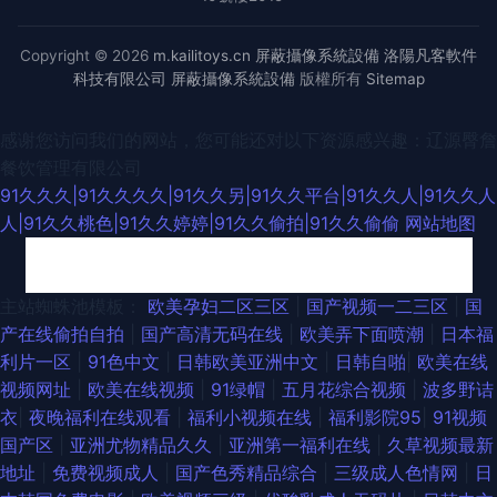
Copyright © 2026
m.kailitoys.cn
屏蔽攝像系統設備
洛陽凡客軟件
科技有限公司
屏蔽攝像系統設備
版權所有
Sitemap
感谢您访问我们的网站，您可能还对以下资源感兴趣：辽源臀詹
餐饮管理有限公司
91久久久|91久久久久|91久久另|91久久平台|91久久人|91久久人
人|91久久桃色|91久久婷婷|91久久偷拍|91久久偷偷
网站地图
日本韩国欧美国产 桃色剧院 五月丁香国产一区二区 福利偷拍导航 影音先锋
主站蜘蛛池模板：
欧美孕妇二区三区
|
国产视频一二三区
|
国
产在线偷拍自拍
|
国产高清无码在线
|
欧美弄下面喷潮
|
日本福
欧美A片 欧尻逼免费视频 伦理片网站 91污秽版 先锋av资源日韩在线 精品97
利片一区
|
91色中文
|
日韩欧美亚洲中文
|
日韩自啪
|
欧美在线
视频网址
|
欧美在线视频
|
91绿帽
|
五月花综合视频
|
波多野诘
精品 91熟女做爱视频在线 日韩网址在线 青娱乐av 国产精品色色 国产盗摄在
衣
|
夜晚福利在线观看
|
福利小视频在线
|
福利影院95
|
91视频
国产区
|
亚洲尤物精品久久
|
亚洲第一福利在线
|
久草视频最新
线一区二区 91黄色片子在线观看 欧美好色综合区 极品探花网 日韩a级视频
地址
|
免费视频成人
|
国产色秀精品综合
|
三级成人色情网
|
日