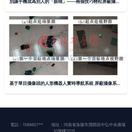
別讓手機成為別人的「眼睛」——兩個技巧輕松屏蔽攝像頭與攝像系統設備
基于單目攝像頭的人形機器人實時導航系統 屏蔽攝像系統設備的優化方案
電話：1589607**
地址：河南省洛陽市澗西區中弘中央廣場
10號樓2015