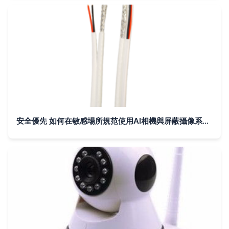
安全優先 如何在敏感場所規范使用AI相機與屏蔽攝像系統設備