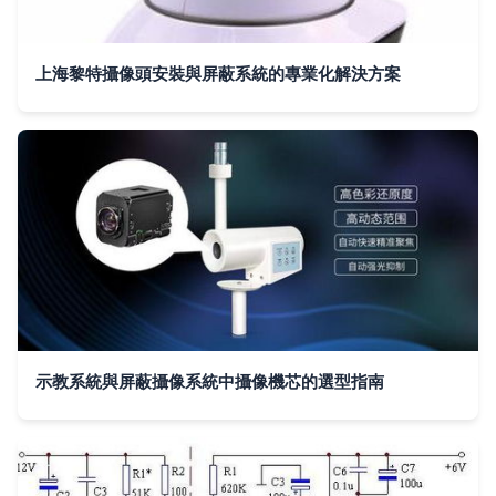
上海黎特攝像頭安裝與屏蔽系統的專業化解決方案
示教系統與屏蔽攝像系統中攝像機芯的選型指南