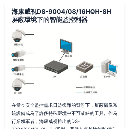
海康威視DS-9004/08/16HQH-SH
屏蔽環境下的智能監控利器
在當今安全監控需求日益復雜的背景下，屏蔽攝像系
統設備成為了許多特殊環境中不可或缺的工具。作為
行業領軍者，海康威視推出的DS-