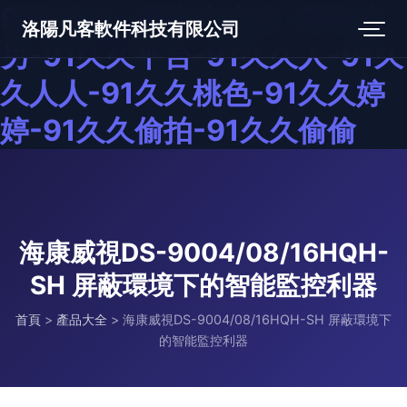
91久久久-91久久久久-91久久
洛陽凡客軟件科技有限公司
另-91久久平台-91久久人-91久
久人人-91久久桃色-91久久婷
婷-91久久偷拍-91久久偷偷
海康威視DS-9004/08/16HQH-
SH 屏蔽環境下的智能監控利器
首頁
>
產品大全
>
海康威視DS-9004/08/16HQH-SH 屏蔽環境下
的智能監控利器