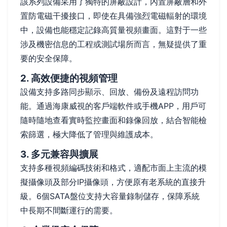
該系列設備采用了獨特的屏蔽設計，內置屏蔽層和外
置防電磁干擾接口，即使在具備強烈電磁輻射的環境
中，設備也能穩定記錄高質量視頻畫面。這對于一些
涉及機密信息的工程或測試場所而言，無疑提供了重
要的安全保障。
2. 高效便捷的視頻管理
設備支持多路同步顯示、回放、備份及遠程訪問功
能。通過海康威視的客戶端軟件或手機APP，用戶可
隨時隨地查看實時監控畫面和錄像回放，結合智能檢
索篩選，極大降低了管理與維護成本。
3. 多元兼容與擴展
支持多種視頻編碼技術和格式，適配市面上主流的模
擬攝像頭及部分IP攝像頭，方便原有老系統的直接升
級。6個SATA盤位支持大容量錄制儲存，保障系統
中長期不間斷運行的需要。